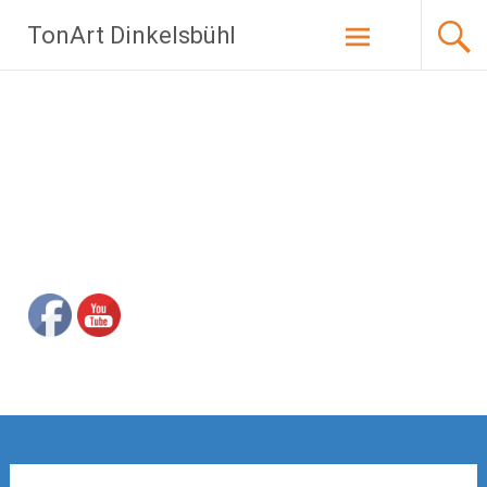
Zum
TonArt Dinkelsbühl
Inhalt
springen