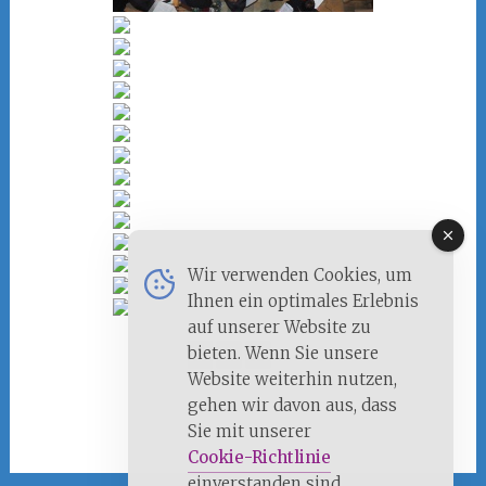
Wir verwenden Cookies, um
Ihnen ein optimales Erlebnis
auf unserer Website zu
bieten. Wenn Sie unsere
1
2
3
►
Website weiterhin nutzen,
gehen wir davon aus, dass
Sie mit unserer
Cookie-Richtlinie
einverstanden sind.