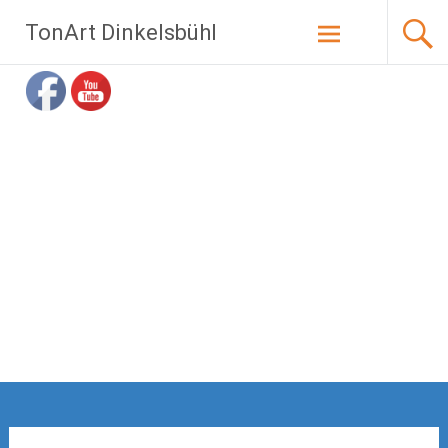
Zum
TonArt Dinkelsbühl
Inhalt
springen