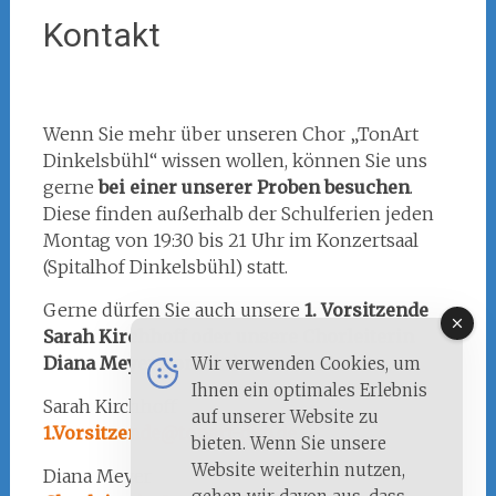
Kontakt
Wenn Sie mehr über unseren Chor „TonArt
Dinkelsbühl“ wissen wollen, können Sie uns
gerne
bei einer unserer Proben besuchen
.
Diese finden außerhalb der Schulferien jeden
Montag von 19:30 bis 21 Uhr im Konzertsaal
(Spitalhof Dinkelsbühl) statt.
Gerne dürfen Sie auch unsere
1. Vorsitzende
Sarah Kirchhoff oder unsere Chorleiterin
Diana Meyer kontaktieren
.
Wir verwenden Cookies, um
Ihnen ein optimales Erlebnis
Sarah Kirchhoff
auf unserer Website zu
1.Vorsitzende@tonart-dkb.de
bieten. Wenn Sie unsere
Website weiterhin nutzen,
Diana Meyer