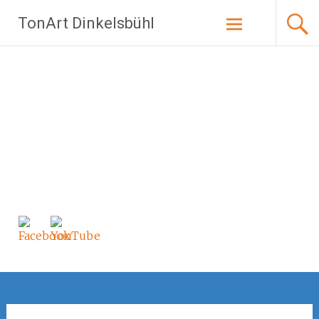
Zum
TonArt Dinkelsbühl
Inhalt
springen