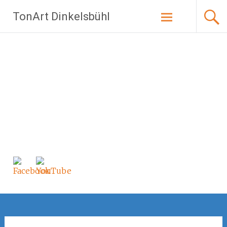
Zum
TonArt Dinkelsbühl
Inhalt
springen