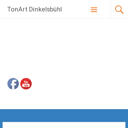
Zum
TonArt Dinkelsbühl
Inhalt
springen