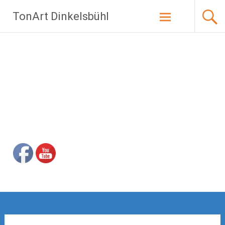
Zum
TonArt Dinkelsbühl
Inhalt
springen