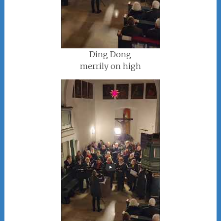
Ding Dong
merrily on high