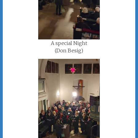
A special Night
(Don Besig)