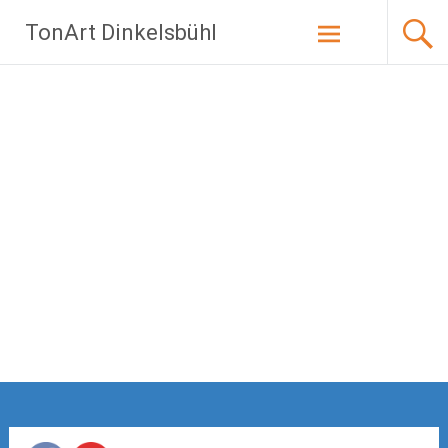
Zum
TonArt Dinkelsbühl
Inhalt
springen