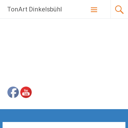
Zum
TonArt Dinkelsbühl
Inhalt
springen